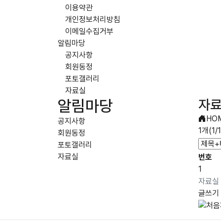
이용약관
개인정보처리방침
이메일수집거부
알림마당
공지사항
회원동정
포토갤러리
자료실
자
알림마당
HO
공지사항
1개(1
회원동정
포토갤러리
자료실
번호
1
자료실
글쓰기