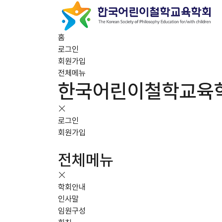
홈
로그인
회원가입
전체메뉴
한국어린이철학교육
로그인
회원가입
전체메뉴
학회안내
인사말
임원구성