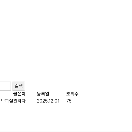
글쓴이
등록일
조회수
관리자
2025.12.01
75