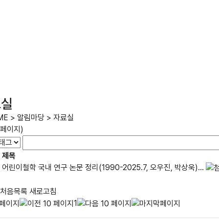
료실
ME
>
알림마당
>
자료실
/1페이지)
제목
어린이철학 국내 연구 논문 정리(1990-2025.7, 오우진, 박상욱)...
처음목록
새로고침
1