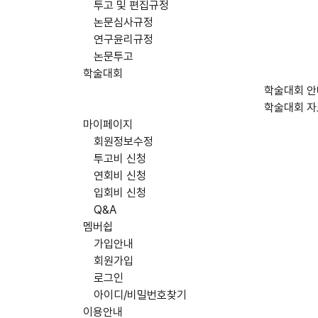
투고 및 편집규정
논문심사규정
연구윤리규정
논문투고
학술대회
학술대회 안
학술대회 
마이페이지
회원정보수정
투고비 신청
연회비 신청
입회비 신청
Q&A
멤버쉽
가입안내
회원가입
로그인
아이디/비밀번호찾기
이용안내