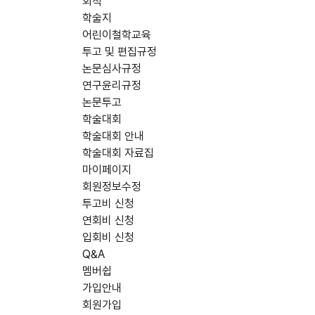
회칙
학술지
어린이철학교육
투고 및 편집규정
논문심사규정
연구윤리규정
논문투고
학술대회
학술대회 안내
학술대회 자료집
마이페이지
회원정보수정
투고비 신청
연회비 신청
입회비 신청
Q&A
멤버쉽
가입안내
회원가입