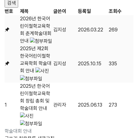
번호
제목
글쓴이
등록일
조회수
2026년 한국어
린이철학교육학
김지성
2026.03.22
269
회 춘계학술대회
안내
2025년 제2회
한국어린이철학
교육학회 학술대
김지성
2025.10.15
335
회 안내
2025년 한국어
린이철학교육학
회 창립 총회 및
1
관리자
2025.06.13
273
학술대회 안내
학술대회 안내