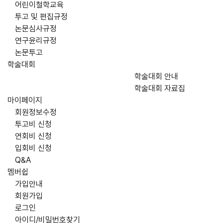
어린이철학교육
투고 및 편집규정
논문심사규정
연구윤리규정
논문투고
학술대회
학술대회 안내
학술대회 자료집
마이페이지
회원정보수정
투고비 신청
연회비 신청
입회비 신청
Q&A
멤버쉽
가입안내
회원가입
로그인
아이디/비밀번호찾기