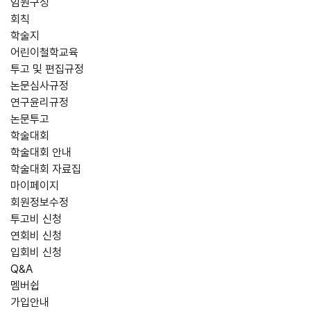
임원구성
회칙
학술지
어린이철학교육
투고 및 편집규정
논문심사규정
연구윤리규정
논문투고
학술대회
학술대회 안내
학술대회 자료집
마이페이지
회원정보수정
투고비 신청
연회비 신청
입회비 신청
Q&A
멤버쉽
가입안내