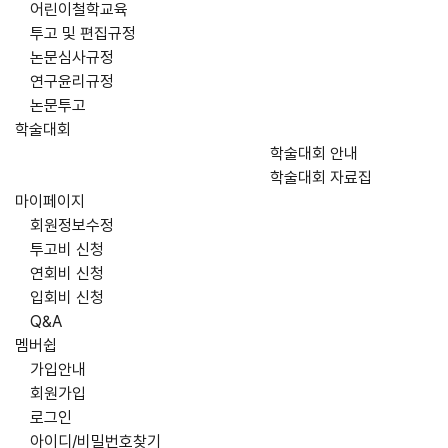
어린이철학교육
투고 및 편집규정
논문심사규정
연구윤리규정
논문투고
학술대회
학술대회 안내
학술대회 자료집
마이페이지
회원정보수정
투고비 신청
연회비 신청
입회비 신청
Q&A
멤버쉽
가입안내
회원가입
로그인
아이디/비밀번호찾기