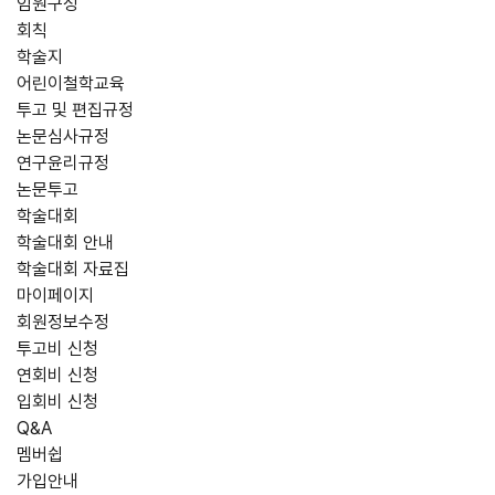
임원구성
회칙
학술지
어린이철학교육
투고 및 편집규정
논문심사규정
연구윤리규정
논문투고
학술대회
학술대회 안내
학술대회 자료집
마이페이지
회원정보수정
투고비 신청
연회비 신청
입회비 신청
Q&A
멤버쉽
가입안내