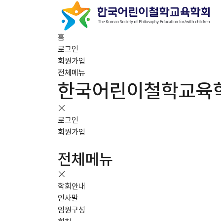
홈
로그인
회원가입
전체메뉴
한국어린이철학교육
로그인
회원가입
전체메뉴
학회안내
인사말
임원구성