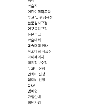
회칙
학술지
어린이철학교육
투고 및 편집규정
논문심사규정
연구윤리규정
논문투고
학술대회
학술대회 안내
학술대회 자료집
마이페이지
회원정보수정
투고비 신청
연회비 신청
입회비 신청
Q&A
멤버쉽
가입안내
회원가입