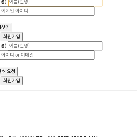
명)
명)