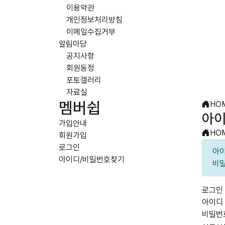
이용약관
개인정보처리방침
이메일수집거부
알림마당
공지사항
회원동정
포토갤러리
자료실
멤버쉽
HO
아이
가입안내
HO
회원가입
로그인
아이
아이디/비밀번호찾기
비밀
로그인
아이디
비밀번