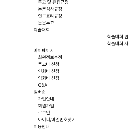
투고 및 편집규정
논문심사규정
연구윤리규정
논문투고
학술대회
학술대회 안
학술대회 
마이페이지
회원정보수정
투고비 신청
연회비 신청
입회비 신청
Q&A
멤버쉽
가입안내
회원가입
로그인
아이디/비밀번호찾기
이용안내