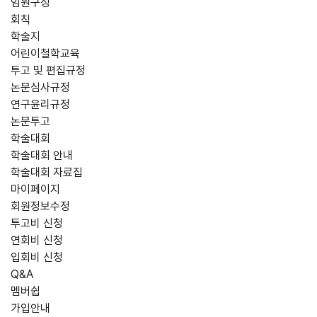
임원구성
회칙
학술지
어린이철학교육
투고 및 편집규정
논문심사규정
연구윤리규정
논문투고
학술대회
학술대회 안내
학술대회 자료집
마이페이지
회원정보수정
투고비 신청
연회비 신청
입회비 신청
Q&A
멤버쉽
가입안내