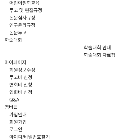
어린이철학교육
투고 및 편집규정
논문심사규정
연구윤리규정
논문투고
학술대회
학술대회 안내
학술대회 자료집
마이페이지
회원정보수정
투고비 신청
연회비 신청
입회비 신청
Q&A
멤버쉽
가입안내
회원가입
로그인
아이디/비밀번호찾기