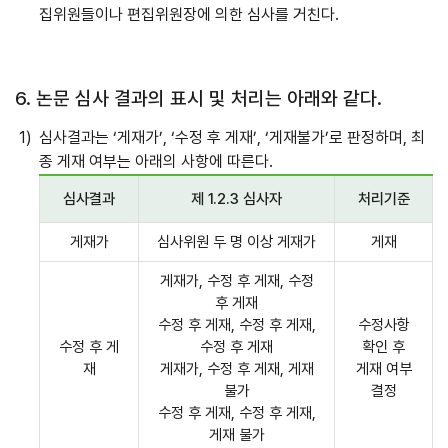
집위원들이나 편집위원장에 의한 심사를 거친다.
6. 논문 심사 결과의 표시 및 처리는 아래와 같다.
심사결과는 ‘게재가’, ‘수정 후 게재’, ‘게재불가’로 판정하며, 최
종 게재 여부는 아래의 사항에 따른다.
심사결과
제 1.2.3 심사자
처리기준
게재가
심사위원 두 명 이상 게재가
게재
게재가, 수정 후 게재, 수정
후 게재
수정 후 게재, 수정 후 게재,
수정사항
수정 후 게
수정 후 게재
확인 후
재
게재가, 수정 후 게재, 게재
게재 여부
불가
결정
수정 후 게재, 수정 후 게재,
게재 불가