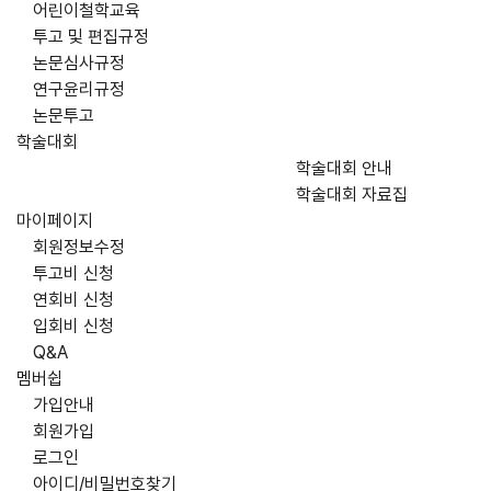
어린이철학교육
투고 및 편집규정
논문심사규정
연구윤리규정
논문투고
학술대회
학술대회 안내
학술대회 자료집
마이페이지
회원정보수정
투고비 신청
연회비 신청
입회비 신청
Q&A
멤버쉽
가입안내
회원가입
로그인
아이디/비밀번호찾기