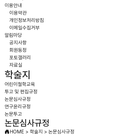
이용안내
이용약관
개인정보처리방침
이메일수집거부
알림마당
공지사항
회원동정
포토갤러리
자료실
학술지
어린이철학교육
투고 및 편집규정
논문심사규정
연구윤리규정
논문투고
논문심사규정
HOME
>
학술지
>
논문심사규정