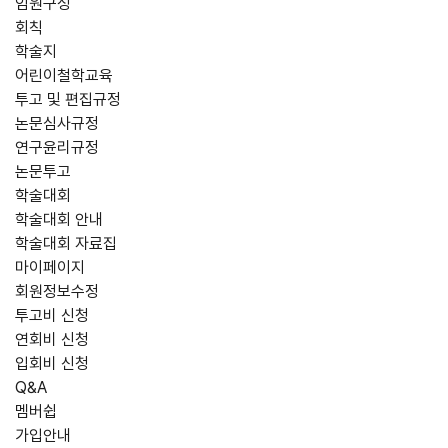
임원구성
회칙
학술지
어린이철학교육
투고 및 편집규정
논문심사규정
연구윤리규정
논문투고
학술대회
학술대회 안내
학술대회 자료집
마이페이지
회원정보수정
투고비 신청
연회비 신청
입회비 신청
Q&A
멤버쉽
가입안내