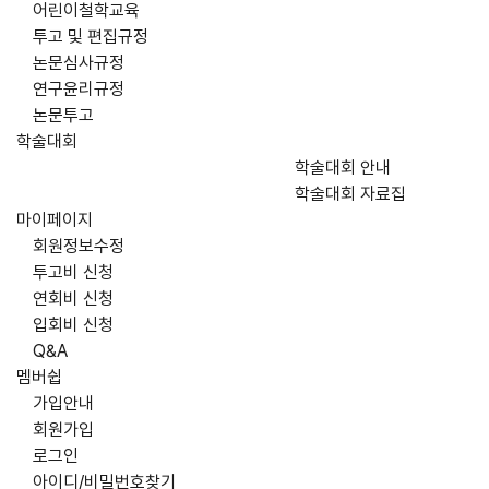
어린이철학교육
투고 및 편집규정
논문심사규정
연구윤리규정
논문투고
학술대회
학술대회 안내
학술대회 자료집
마이페이지
회원정보수정
투고비 신청
연회비 신청
입회비 신청
Q&A
멤버쉽
가입안내
회원가입
로그인
아이디/비밀번호찾기