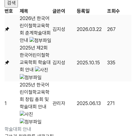
번호
제목
글쓴이
등록일
조회수
2026년 한국어
린이철학교육학
김지성
2026.03.22
267
회 춘계학술대회
안내
2025년 제2회
한국어린이철학
교육학회 학술대
김지성
2025.10.15
335
회 안내
2025년 한국어
린이철학교육학
회 창립 총회 및
1
관리자
2025.06.13
271
학술대회 안내
학술대회 안내