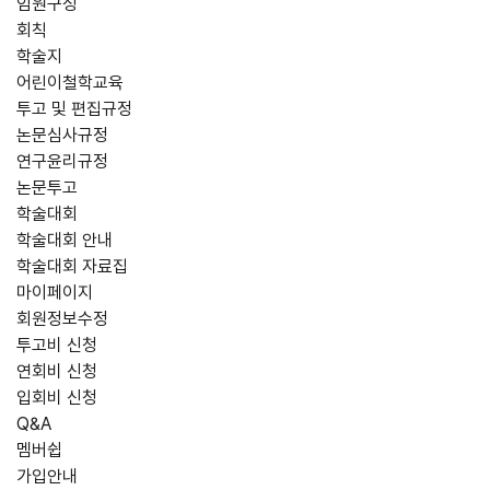
임원구성
회칙
학술지
어린이철학교육
투고 및 편집규정
논문심사규정
연구윤리규정
논문투고
학술대회
학술대회 안내
학술대회 자료집
마이페이지
회원정보수정
투고비 신청
연회비 신청
입회비 신청
Q&A
멤버쉽
가입안내