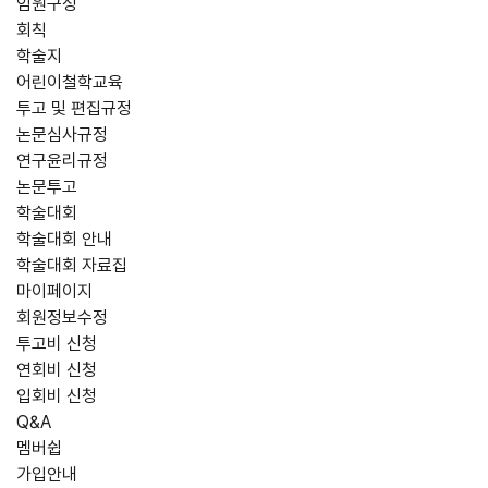
임원구성
회칙
학술지
어린이철학교육
투고 및 편집규정
논문심사규정
연구윤리규정
논문투고
학술대회
학술대회 안내
학술대회 자료집
마이페이지
회원정보수정
투고비 신청
연회비 신청
입회비 신청
Q&A
멤버쉽
가입안내