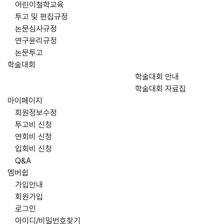
어린이철학교육
투고 및 편집규정
논문심사규정
연구윤리규정
논문투고
학술대회
학술대회 안내
학술대회 자료집
마이페이지
회원정보수정
투고비 신청
연회비 신청
입회비 신청
Q&A
멤버쉽
가입안내
회원가입
로그인
아이디/비밀번호찾기