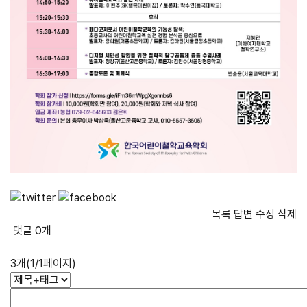
목록
답변
수정
삭제
댓글
0
개
3개(1/1페이지)