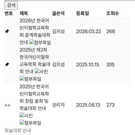
번호
제목
글쓴이
등록일
조회수
2026년 한국어
린이철학교육학
김지성
2026.03.22
268
회 춘계학술대회
안내
2025년 제2회
한국어린이철학
교육학회 학술대
김지성
2025.10.15
335
회 안내
2025년 한국어
린이철학교육학
회 창립 총회 및
>>
관리자
2025.06.13
273
학술대회 안내
학술대회 안내